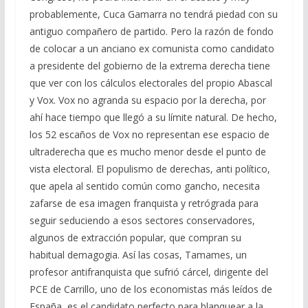
probablemente, Cuca Gamarra no tendrá piedad con su
antiguo compañero de partido. Pero la razón de fondo
de colocar a un anciano ex comunista como candidato
a presidente del gobierno de la extrema derecha tiene
que ver con los cálculos electorales del propio Abascal
y Vox. Vox no agranda su espacio por la derecha, por
ahí hace tiempo que llegó a su límite natural. De hecho,
los 52 escaños de Vox no representan ese espacio de
ultraderecha que es mucho menor desde el punto de
vista electoral. El populismo de derechas, anti político,
que apela al sentido común como gancho, necesita
zafarse de esa imagen franquista y retrógrada para
seguir seduciendo a esos sectores conservadores,
algunos de extracción popular, que compran su
habitual demagogia. Así las cosas, Tamames, un
profesor antifranquista que sufrió cárcel, dirigente del
PCE de Carrillo, uno de los economistas más leídos de
España, es el candidato perfecto para blanquear a la