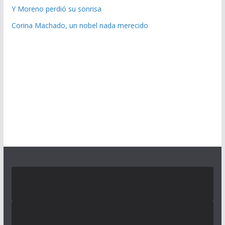
Y Moreno perdió su sonrisa
Corina Machado, un nobel nada merecido