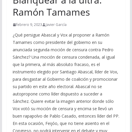
Ramón Tamames
febrero 9, 2023
Javier García
¿Qué persigue Abascal y Vox al proponer a Ramón
Tamames como presidente del gobierno en su
anunciada segunda moción de censura contra Pedro
Sánchez? Una moción de censura condenada, al igual
que la primera, al más absoluto fracaso, es el
instrumento elegido por Santiago Abascal, líder de Vox,
para desgastar al Gobierno de coalición y promocionar
su partido en este año electoral. Abascal no se
autopropone como líder dispuesto a suceder a
Sánchez. Quiere evitar la imagen anterior donde sólo
Vox votó su moción de censura y encima se llevó un
buen rapapolvo de Pablo Casado, entonces líder del PP.
En esta ocasión, Feijóo, que no tiene asiento en el
Congreso, no podrá intervenir en el debate y muy