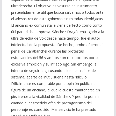
ultraderecha. El objetivo es vestirse de instrumento
pretendidamente útil que busca salvarnos a todos ante
el «desastre» de este gobierno sin miradas ideológicas.
El anciano ex comunista le viene perfecto como tonto
útil para dicha empresa. Sánchez Dragó, entregado a la
ultra derecha de Vox desde hace tiempo, fue el autor
intelectual de la propuesta. De hecho, ambos fueron al
penal de Carabanchel durante las protestas
estudiantiles del 56 y ambos son reconocidos por su
excesiva ambición y su inflado ego. Sin embargo, el
intento de seguir engatusando a los descreídos del
sistema, aparte de inútil, suena hasta ridículo.
Difícilmente es comprable por la opinión pública la
figura de un anciano, al que le cuesta mantenerse en
pie, frente a la vitalidad de Sánchez. Y peor lo ponen
cuando el desmedido afán de protagonismo del
personaje es conocido. Mal servicio le ha prestado
Dragó a su jefe político.