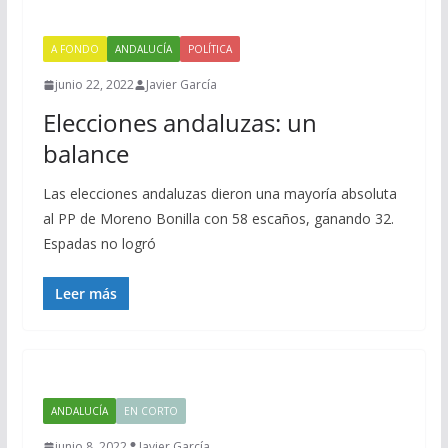
A FONDO
ANDALUCÍA
POLÍTICA
junio 22, 2022
Javier García
Elecciones andaluzas: un
balance
Las elecciones andaluzas dieron una mayoría absoluta
al PP de Moreno Bonilla con 58 escaños, ganando 32.
Espadas no logró
Leer más
ANDALUCÍA
EN CORTO
junio 8, 2022
Javier García