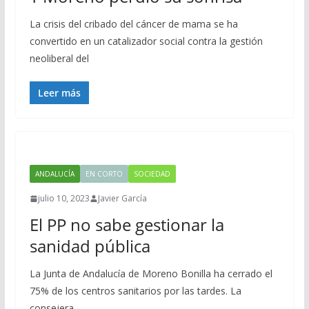
La crisis del cribado del cáncer de mama se ha
convertido en un catalizador social contra la gestión
neoliberal del
Leer más
ANDALUCÍA
EN CORTO
SOCIEDAD
julio 10, 2023
Javier García
El PP no sabe gestionar la
sanidad pública
La Junta de Andalucía de Moreno Bonilla ha cerrado el
75% de los centros sanitarios por las tardes. La
consejera