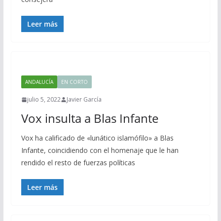
Leer más
ANDALUCÍA
EN CORTO
julio 5, 2022
Javier García
Vox insulta a Blas Infante
Vox ha calificado de «lunático islamófilo» a Blas
Infante, coincidiendo con el homenaje que le han
rendido el resto de fuerzas políticas
Leer más