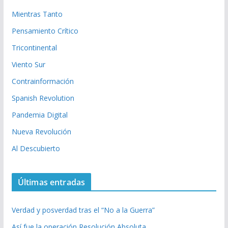
Mientras Tanto
Pensamiento Crítico
Tricontinental
Viento Sur
Contrainformación
Spanish Revolution
Pandemia Digital
Nueva Revolución
Al Descubierto
Últimas entradas
Verdad y posverdad tras el “No a la Guerra”
Así fue la operación Resolución Absoluta