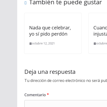
También te puede gustar
Nada que celebrar,
Cuando
yo sí pido perdón
injust
octubre 12, 2021
octubre
Deja una respuesta
Tu dirección de correo electrónico no será pub
Comentario
*