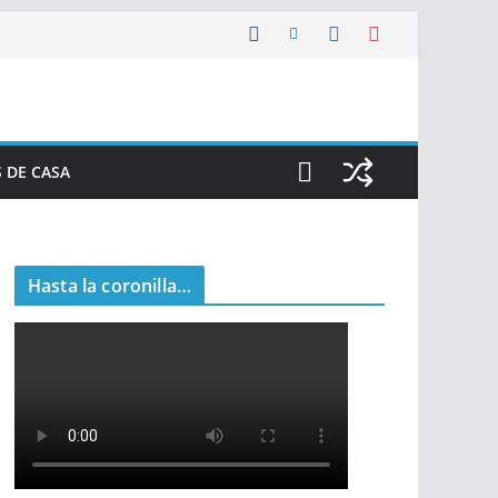
 DE CASA
Hasta la coronilla…