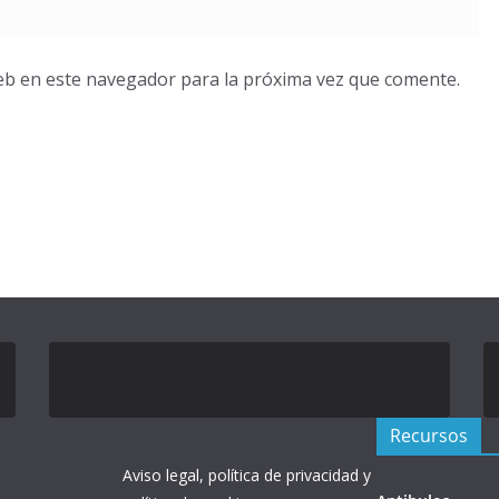
eb en este navegador para la próxima vez que comente.
Recursos
Aviso legal, política de privacidad y