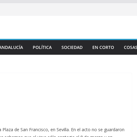
ANDALUCÍA
POLÍTICA
SOCIEDAD
EN CORTO
COSAS
a Plaza de San Francisco, en Sevilla. En el acto no se guardaron