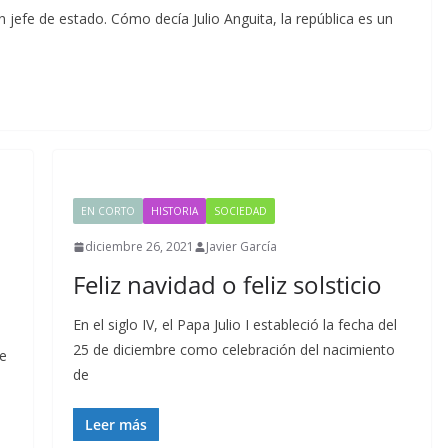
 jefe de estado. Cómo decía Julio Anguita, la república es un
EN CORTO
HISTORIA
SOCIEDAD
diciembre 26, 2021
Javier García
Feliz navidad o feliz solsticio
En el siglo IV, el Papa Julio I estableció la fecha del
25 de diciembre como celebración del nacimiento
de
de
Leer más