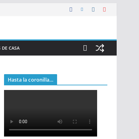
 DE CASA
Hasta la coronilla…