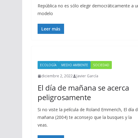
República no es sólo elegir democráticamente a un
modelo
Leer más
ECOLOGÍA
MEDIO AMBIENTE
SOCIEDAD
diciembre 2, 2022
Javier García
El día de mañana se acerca
peligrosamente
Si no viste la película de Roland Emmerich, El día 
mañana (2004) te aconsejo que la busques y la
veas.