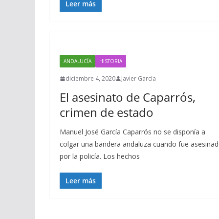
Leer más
ANDALUCÍA
HISTORIA
diciembre 4, 2020
Javier García
El asesinato de Caparrós,
crimen de estado
Manuel José García Caparrós no se disponía a
colgar una bandera andaluza cuando fue asesina
por la policía. Los hechos
Leer más