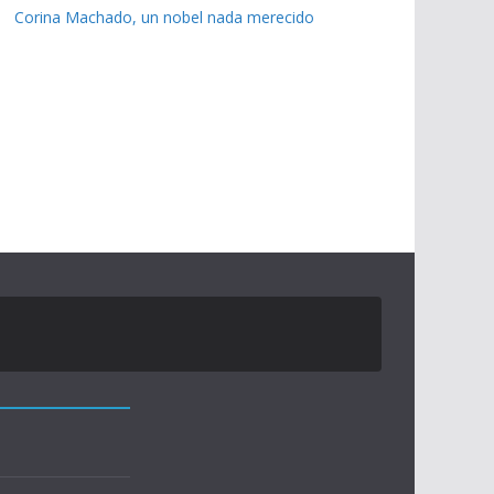
Corina Machado, un nobel nada merecido