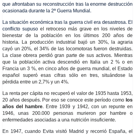
que afrontaban su reconstrucción tras la enorme destrucción
ocasionada durante la 2ª Guerra Mundial.
La situación económica tras la guerra civil
era
desastrosa.
El
el
conflicto
supuso
retroceso más grave en los niveles de
bienestar de la población en los últimos 200 años de
historia.
La producción industrial bajó un 30%, la agraria
cayó un 20%, el 34% de las locomotoras fueron destruidas.
La clase obrera perdió gran parte de sus activos. Mientras
que la población activa descendió en
Italia
un
2 % o
en
Francia
un
3 %,
en cinco años de guerra mundial, el Estado
español superó esas cifras sólo en tres, situándose la
pérdida entre un 2,7% y un 4%.
La
renta per cápita no recuperó el valor de 1935 hasta 1953,
20 años después. Por eso se conoce este período como
los
años del hambre
.
Entre 1939 y 1942, con un repunte en
1946, unas 200.000 personas murieron por hambre o
enfermedades asociadas a una nutrición insuficiente.
En 1947, cuando Evita visitó Madrid y recorrió España, el