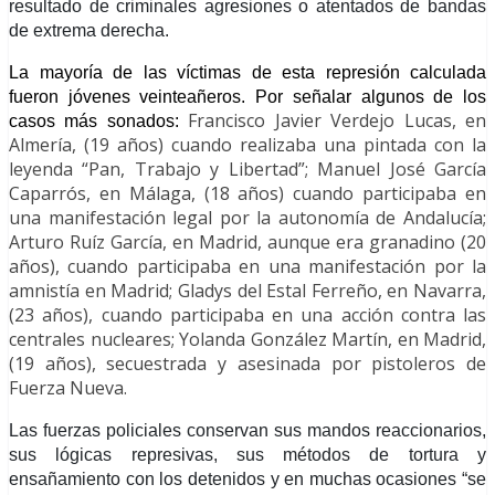
resultado de criminales agresiones o atentados de bandas
de extrema derecha.
La mayoría de las víctimas de
esta
represión
calculada
fueron
jóvenes veinteañeros.
Por señalar
algunos de
los
Francisco Javier Verdejo Lucas,
en
casos más sonados:
Almería,
(19 años) cuando realizaba una pintada con la
leyenda “Pan, Trabajo y Libertad”; Manuel José García
Caparrós, en Málaga, (18 años) cuando participaba en
una manifestación legal por la autonomía de Andalucía;
Arturo Ruíz García, en Madrid, aunque era granadino (20
años), cuando participaba en una manifestación por la
amnistía en Madrid;
Gladys del Estal Ferreño,
en Navarra,
(23 años), cuando participaba en una acción contra las
centrales nucleares;
Yolanda González Martín,
en Madrid,
(19 años), secuestrada y asesinada por pistoleros de
Fuerza Nueva.
Las fuerzas policiales conservan sus mandos reaccionarios,
sus lógicas represivas, sus métodos de tortura y
ensañamiento con los detenidos y en muchas ocasiones “se