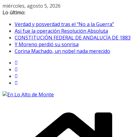
Saltar
miércoles, agosto 5, 2026
al
Lo último:
contenido
Verdad y posverdad tras el “No a la Guerra”
Así fue la operación Resolución Absoluta
CONSTITUCIÓN FEDERAL DE ANDALUCÍA DE 1883
Y Moreno perdió su sonrisa
Corina Machado, un nobel nada merecido