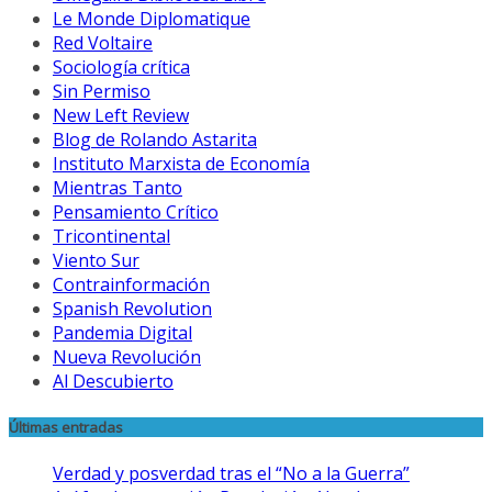
Le Monde Diplomatique
Red Voltaire
Sociología crítica
Sin Permiso
New Left Review
Blog de Rolando Astarita
Instituto Marxista de Economía
Mientras Tanto
Pensamiento Crítico
Tricontinental
Viento Sur
Contrainformación
Spanish Revolution
Pandemia Digital
Nueva Revolución
Al Descubierto
Últimas entradas
Verdad y posverdad tras el “No a la Guerra”