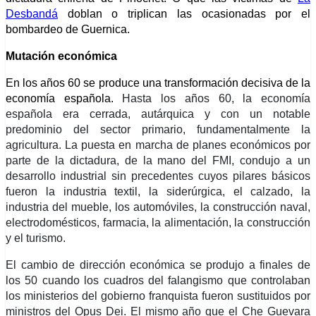
Desbandá
doblan o triplican las ocasionadas por el
bombardeo de Guernica.
Mutación económica
En los años 60 se produce una transformación decisiva de la
economía española.
Hasta los años 60, la economía
española era cerrada, autárquica y con un notable
predominio del sector primario, fundamentalmente la
agricultura. La puesta en marcha de planes económicos por
parte de la dictadura, de la mano del FMI, condujo a un
desarrollo industrial sin precedentes cuyos pilares básicos
fueron la industria textil,
la
siderúrgica, el calzado, la
industria del mueble,
los
automóviles, la construcción naval,
electrodomésticos, farmacia, la alimentación, la construcción
y el turismo.
El cambio de dirección económica se produjo a finales de
los 50 cuando los cuadros del falangismo que controlaban
los ministerios del gobierno franquista fueron sustituidos por
ministros del Opus Dei.
El mismo año que el Che Guevara