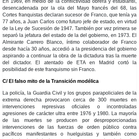
En 1969, en medio de la conflictividad obrera y estudiantil,
desencadenada por la ola del Mayo francés del 68, las
Cortes franquistas declaran sucesor de Franco, que tenía ya
77 años, a Juan Carlos como futuro jefe de estado, en virtud
de la Ley de Sucesión de 1947. También por vez primera se
separó la jefatura del estado de la del gobierno, en 1973. El
Almirante Carrero Blanco, íntimo colaborador de Franco
desde hacía 30 años, accedió a la presidencia del gobierno
aspirando a continuar la obra de la dictadura tras la muerte
del dictador. El atentado de ETA en Madrid cortó la
posibilidad de este franquismo sin Franco.
C/ El falso mito de la Transición modélica
La policía, la Guardia Civil y los grupos parapoliciales de la
extrema derecha provocaron
cerca
de
3
00 muertes en
intervenciones represivas oficiales o incontroladas
agresiones de carácter ultra entre 1976 y 1980. La mayoría
de las muertes se producen por desproporcionadas
intervenciones de las fuerzas de orden público contra
pacíficos manifestantes o huelguistas y también como