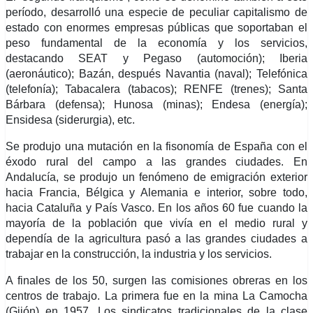
período, desarrolló una especie de peculiar capitalismo de
estado con enormes empresas públicas que soportaban el
peso fundamental de la economía y los servicios,
destacando SEAT y Pegaso (automoción); Iberia
(aeronáutico); Bazán, después Navantia (naval); Telefónica
(telefonía); Tabacalera (tabacos); RENFE (trenes); Santa
Bárbara (defensa); Hunosa (minas); Endesa (energía);
Ensidesa (siderurgia), etc.
Se produjo una mutación en la fisonomía de España con el
éxodo rural del campo a las grandes ciudades. En
Andalucía, se produjo un fenómeno de emigración exterior
hacia Francia, Bélgica y Alemania e interior, sobre todo,
hacia Cataluña y País Vasco. En los años 60 fue cuando la
mayoría de la población que vivía en el medio rural y
dependía de la agricultura pasó a las grandes ciudades a
trabajar en la construcción, la industria y los servicios.
A finales de los 50, surgen las comisiones obreras en los
centros de trabajo. La primera fue en la mina La Camocha
(Gijón) en 1957. Los sindicatos tradicionales de la clase