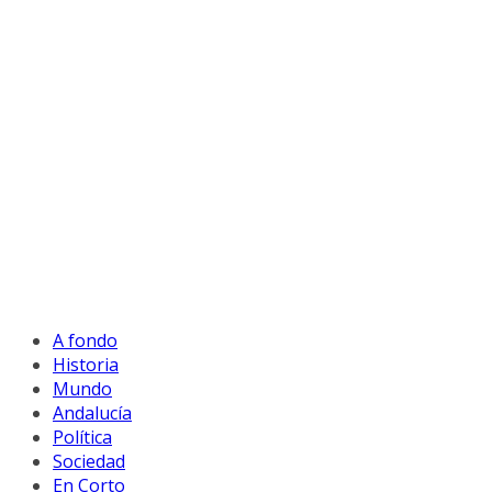
A fondo
Historia
Mundo
Andalucía
Política
Sociedad
En Corto