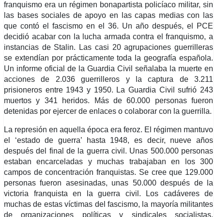
franquismo era un régimen bonapartista policíaco militar, sin
las bases sociales de apoyo en las capas medias con las
que contó el fascismo en el 36. Un año después, el PCE
decidió acabar con la lucha armada contra el franquismo, a
instancias de Stalin. Las casi 20 agrupaciones guerrilleras
se extendían por prácticamente toda la geografía española.
Un informe oficial de la Guardia Civil señalaba la muerte en
acciones de 2.036 guerrilleros y la captura de 3.211
prisioneros entre 1943 y 1950. La Guardia Civil sufrió 243
muertos y 341 heridos. Más de 60.000 personas fueron
detenidas por ejercer de enlaces o colaborar con la guerrilla.
La represión en aquella época era feroz. El régimen mantuvo
el ‘estado de guerra’ hasta 1948, es decir, nueve años
después del final de la guerra civil. Unas 500.000 personas
estaban encarceladas y muchas trabajaban en los 300
campos de concentración franquistas. Se cree que 129.000
personas fueron asesinadas, unas 50.000 después de la
victoria franquista en la guerra civil. Los cadáveres de
muchas de estas víctimas del fascismo, la mayoría militantes
de organizaciones políticas y sindicales socialistas,