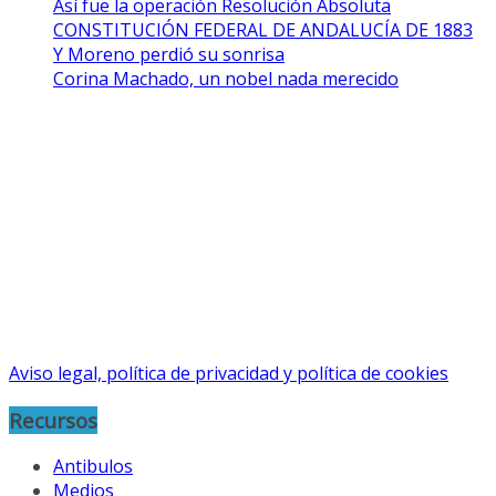
Así fue la operación Resolución Absoluta
CONSTITUCIÓN FEDERAL DE ANDALUCÍA DE 1883
Y Moreno perdió su sonrisa
Corina Machado, un nobel nada merecido
Aviso legal, política de privacidad y política de cookies
Recursos
Antibulos
Medios