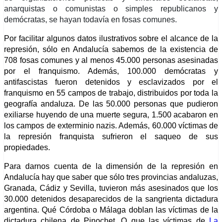
anarquistas o comunistas o simples republicanos y
demócratas, se hayan todavía en fosas comunes.
Por facilitar algunos datos ilustrativos sobre el alcance de la
represión, sólo en Andalucía sabemos de la existencia de
708 fosas comunes y al menos 45.000 personas asesinadas
por el franquismo. Además, 100.000 demócratas y
antifascistas fueron detenidos y esclavizados por el
franquismo en 55 campos de trabajo, distribuidos por toda la
geografía andaluza. De las 50.000 personas que pudieron
exiliarse huyendo de una muerte segura, 1.500 acabaron en
los campos de exterminio nazis. Además, 60.000 víctimas de
la represión franquista sufrieron el saqueo de sus
propiedades.
Para darnos cuenta de la dimensión de la represión en
Andalucía hay que saber que sólo tres provincias andaluzas,
Granada, Cádiz y Sevilla, tuvieron más asesinados que los
30.000 detenidos desaparecidos de la sangrienta dictadura
argentina. Qué Córdoba o Málaga doblan las víctimas de la
dictadura chilena de Pinochet. O que las víctimas de
La