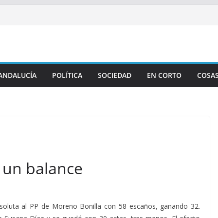
ANDALUCÍA
POLÍTICA
SOCIEDAD
EN CORTO
COSAS
 un balance
soluta al PP de Moreno Bonilla con 58 escaños, ganando 32.