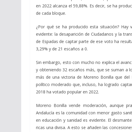
en 2022 alcanza el 59,88%. Es decir, se ha produc
de cada bloque.
¿Por qué se ha producido esta situación? Hay v
evidente: la desaparición de Ciudadanos y la trans
de Espadas de captar parte de ese voto ha result
3,29% y de 21 escaños a 0.
Sin embargo, esto con mucho no explica el avanc
y obteniendo 32 escaños más, que se suman a los 
más de una victoria de Moreno Bonilla que del 
político moderado que, incluso, ha logrado captar
2018 ha votado popular en 2022.
Moreno Bonilla vende moderación, aunque pra
Andalucía es la comunidad con menor gasto sanit
en educación y sanidad es evidente. El desmantela
ricas una divisa. A esto se añaden las concesione