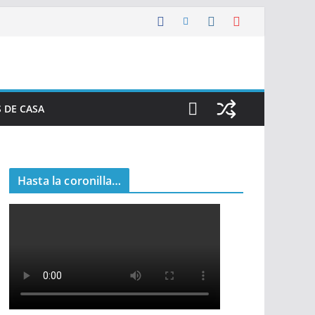
 DE CASA
Hasta la coronilla…