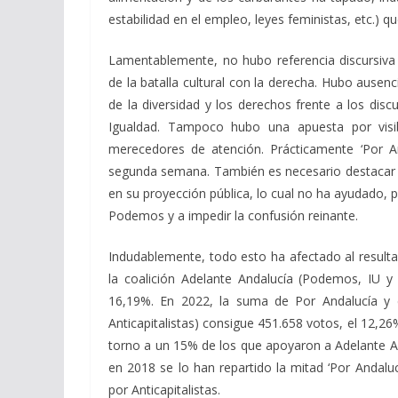
estabilidad en el empleo, leyes feministas, etc.) q
Lamentablemente, no hubo referencia discursiva
de la batalla cultural con la derecha. Hubo ausen
de la diversidad y los derechos frente a los disc
Igualdad. Tampoco hubo una apuesta por visibi
merecedores de atención. Prácticamente ‘Por And
segunda semana. También es necesario destacar q
en su proyección pública, lo cual no ha ayudado, p
Podemos y a impedir la confusión reinante.
Indudablemente, todo esto ha afectado al resulta
la coalición Adelante Andalucía (Podemos, IU y
16,19%. En 2022, la suma de Por Andalucía y el
Anticapitalistas) consigue 451.658 votos, el 12,2
torno a un 15% de los que apoyaron a Adelante A
en 2018 se lo han repartido la mitad ‘
Por Andaluc
por Anticapitalistas.