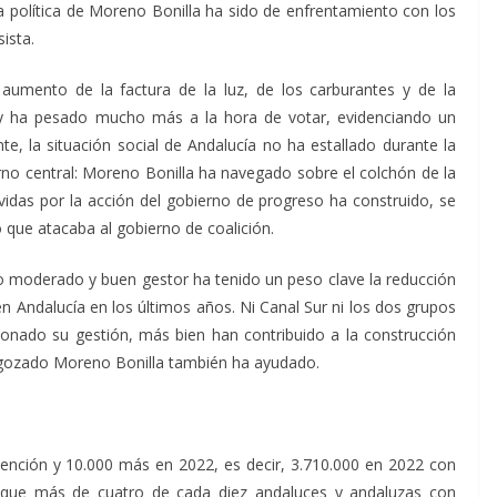
da política de Moreno Bonilla ha sido de enfrentamiento con los
ista.
 aumento de la factura de la luz, de los carburantes y de la
 y ha pesado mucho más a la hora de votar, evidenciando un
nte,
la situación social de Andalucía no ha estallado durante la
no central: Moreno Bonilla ha navegado sobre el colchón de la
vidas por la acción del gobierno de progreso ha construido, se
que atacaba al gobierno de coalición.
ico moderado y buen gestor ha tenido un peso clave la
reducción
en Andalucía en los últimos años.
N
i Canal Sur ni los dos grupos
onado su gestión, más bien han contribuido a la construcción
 gozado Moreno Bonilla también ha ayudado.
ención y 10.000 más en 2022, es decir, 3.710.000 en 2022 con
que más de cuatro de cada diez andaluces y andaluzas con