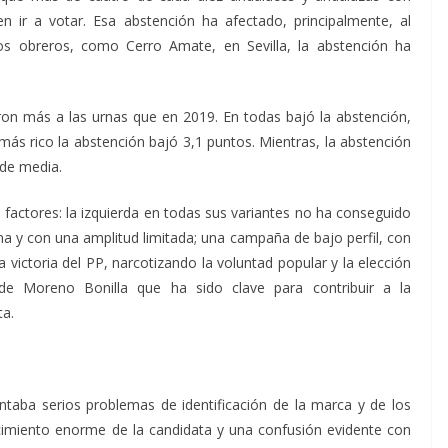
n ir a votar. Esa abstención ha afectado, principalmente, al
ios obreros, como Cerro Amate, en Sevilla, la abstención ha
ron más a las urnas que en 2019. En todas bajó la abstención,
más rico la abstención bajó 3,1 puntos. Mientras, la abstención
 de media.
s factores: la izquierda en todas sus variantes no ha conseguido
a y con una amplitud limitada; una campaña de bajo perfil, con
victoria del PP, narcotizando la voluntad popular y la elección
de Moreno Bonilla que ha sido clave para contribuir a la
ta.
ntaba serios problemas de identificación de la marca y de los
cimiento enorme de la candidata y una confusión evidente con