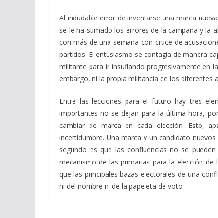
Al indudable error de inventarse una marca nuev
se le ha sumado los errores de la campaña y la abs
con más de una semana con cruce de acusaciones,
partidos. El entusiasmo se contagia de manera capi
militante para ir insuflando progresivamente en la
embargo, ni la propia militancia de los diferentes
Entre las lecciones para el futuro hay tres el
importantes no se dejan para la última hora, por
cambiar de marca en cada elección. Esto, ap
incertidumbre. Una marca y un candidato nuevos 
segundo es que las confluencias no se pueden 
mecanismo de las primarias para la elección de l
que las principales bazas electorales de una co
ni del nombre ni de la papeleta de voto.