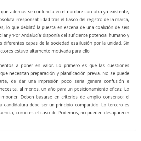
a que además se confundía en el nombre con otra ya existente,
oluta irresponsabilidad tras el fiasco del registro de la marca,
 lo que debilitó la puesta en escena de una coalición de seis
lar y ‘Por Andalucía’ disponía del suficiente potencial humano y
s diferentes capas de la sociedad esa ilusión por la unidad. Sin
 actores estuvo altamente motivada para ello.
ementos a poner en valor. Lo primero es que las cuestiones
que necesitan preparación y planificación previa. No se puede
arte, de dar una impresión poco seria genera confusión e
necesita, al menos, un año para un posicionamiento eficaz. Lo
imponer. Deben basarse en criterios de amplio consenso: el
a candidatura debe ser un principio compartido. Lo tercero es
nfluencia, como es el caso de Podemos, no pueden desaparecer