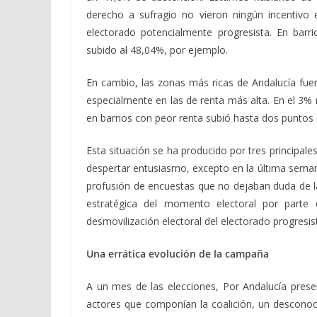
derecho a sufragio no vieron ningún incentivo e
electorado potencialmente progresista. En barr
subido al 48,04%, por ejemplo.
En cambio, las zonas más ricas de Andalucía fue
especialmente en las de renta más alta. En el 3% 
en barrios con peor renta subió hasta dos puntos
Esta situación se ha producido por tres principale
despertar entusiasmo, excepto en la última seman
profusión de encuestas que no dejaban duda de la 
estratégica del momento electoral por parte 
desmovilización electoral del electorado progresis
Una errática evolución de la campaña
A un mes de las elecciones, Por Andalucía prese
actores que componían la coalición, un descono