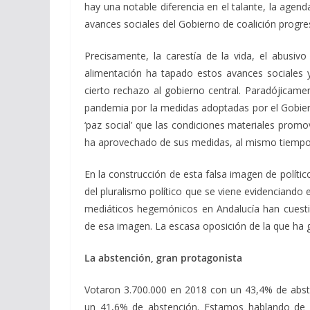
hay una notable diferencia en el talante, la agen
avances sociales del Gobierno de coalición progres
Precisamente, la
carestía de la vida,
el abusivo
alimentación ha tapado estos avances sociales
cierto rechazo al gobierno central. Paradójicame
pandemia por la medidas adoptadas por el Gobier
‘paz social’ que las condiciones materiales promo
ha aprovechado de sus medidas, al mismo tiempo 
En la construcción de esta falsa imagen de polít
del pluralismo político
que se viene evidenciando 
mediáticos hegemónicos en Andalucía han cuesti
de esa imagen. La escasa oposición de la que ha
La abstención, gran protagonista
Votaron 3.700.000 en 2018 con un 43,4% de abst
un 41,6% de abstención. Estamos hablando de 