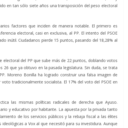
ido en tan sólo siete años una transposición del peso electoral
arios factores que inciden de manera notable. El primero es
ferencia electoral, casi en exclusiva, al PP. El intento del PSOE
ado inútil. Ciudadanos pierde 15 puntos, pasando del 18,28% al
e electoral del PP que sube más de 22 puntos, doblando votos
26 que ya obtuvo en la pasada legislatura. Sin duda, se trata
PP. Moreno Bonilla ha logrado construir una falsa imagen de
 voto tradicionalmente socialista. El 17% del voto del PSOE en
ctica
las mismas políticas radicales de derecha que Ayuso.
ario y educativo por habitante.
La apuesta por la privada tanto
miento de los servicios públicos y la rebaja fiscal a las élites
s ideológicas a Vox al que necesitó para su investidura. Aunque