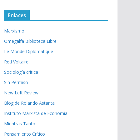
Enlaces
Marxismo
Omegalfa Biblioteca Libre
Le Monde Diplomatique
Red Voltaire
Sociología crítica
Sin Permiso
New Left Review
Blog de Rolando Astarita
Instituto Marxista de Economía
Mientras Tanto
Pensamiento Crítico