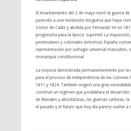
El levantamiento del 2 de mayo inició la guerra de
parecido a una revolución burguesa que haya con
Cortes de Cádiz y abolida por Fernando VII en 18
progresista para la época. Suprimió La Inquisición,
peninsulares y coloniales (entonces España conser
representación por sufragio universal masculino, 
monarquía constitucional.
La torpeza demostrada permanentemente por la mo
para el proceso de independencia de las colonias 
1811 y 1824. También originó una gran inestabilida
construir un régimen que posibilitara el desarrol
de liberales y absolutistas, las guerras carlistas,
el pasado y el futuro que hoy día parece vuelve a 