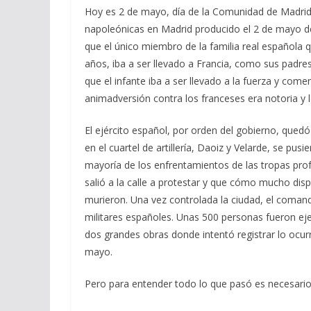
Hoy es 2 de mayo, día de la Comunidad de Madrid
napoleónicas en Madrid producido el 2 de mayo d
que el único miembro de la familia real española 
años, iba a ser llevado a Francia, como sus padre
que el infante iba a ser llevado a la fuerza y com
animadversión contra los franceses era notoria y 
El ejército español, por orden del gobierno, quedó
en el cuartel de artillería, Daoiz y Velarde, se pus
mayoría de los enfrentamientos de las tropas pr
salió a la calle a protestar y que cómo mucho dis
murieron. Una vez controlada la ciudad, el comand
militares españoles. Unas 500 personas fueron eje
dos grandes obras donde intentó registrar lo ocur
mayo.
Pero para entender todo lo que pasó es necesario