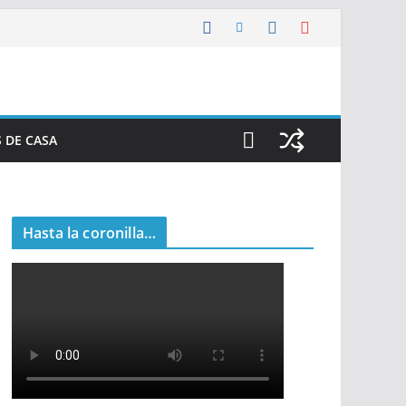
 DE CASA
Hasta la coronilla…