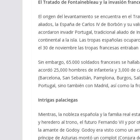
El Tratado de Fontainebleau y la invasión franc
El origen del levantamiento se encuentra en el Tra
aliados, la España de Carlos IV de Borbón y su val
acordaron invadir Portugal, tradicional aliado de
continental a la isla. Las tropas españolas ocupar
el 30 de noviembre las tropas francesas entraban 
Sin embargo, 65.000 soldados franceses se hallaba
acordó 25,000 hombres de infantería y 3,000 de ca
(Barcelona, San Sebastián, Pamplona, Burgos, Sa
Portugal, sino también con Madrid, así como la fr
Intrigas palaciegas
Mientras, la nobleza española y la familia real esta
y heredero al trono, el futuro Fernando VII y por o
la amante de Godoy. Godoy era visto como un arri
príncipe de Asturias montó un complot (Conjura de