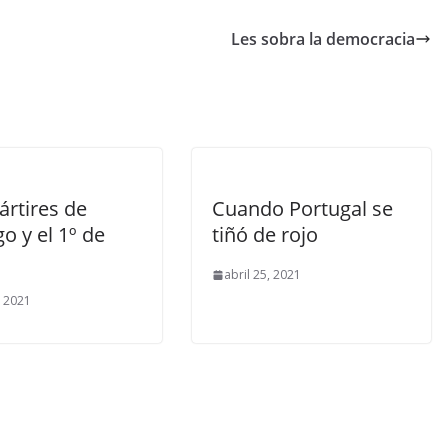
Les sobra la democracia
ártires de
Cuando Portugal se
o y el 1º de
tiñó de rojo
abril 25, 2021
 2021