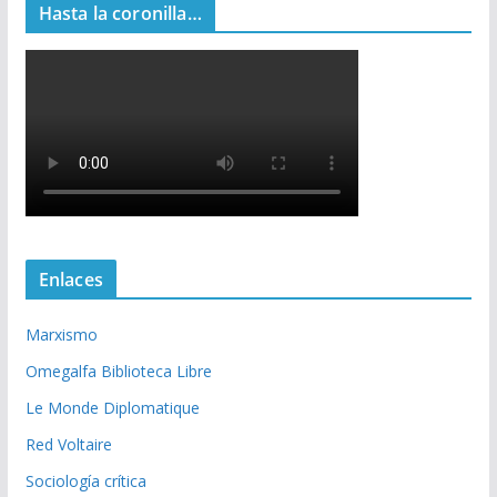
Hasta la coronilla…
Enlaces
Marxismo
Omegalfa Biblioteca Libre
Le Monde Diplomatique
Red Voltaire
Sociología crítica