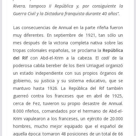
Rivera, tampoco II República y, por consiguiente la
Guerra Civil y la Dictadura franquista durante 40 años”.
Las consecuencias de Annual en la parte rifeña fueron
muy diferentes. En septiembre de 1921, tan sólo un
mes después de la victoria completa nativa sobre las
tropas coloniales españolas, se proclama la
República
del Rif
con Abd-el-Krim a la cabeza. El
cadí
de la
poderosa cabila bereber de los Beni Urriaguel organizó
un estado independiente con sus propios órganos de
gobierno, su justicia y su sistema educativo, que se
mantuvo hasta 1926. La República del Rif también
guerreó contra los franceses que en abril de 1925,
cerca de Fez, tuvieron su propio desastre de Annual.
8.000 rifeños, comandados por el hermano de Abd-el-
Krim vapulearon a los franceses, un ejército de 20.000
hombres, mucho mejor equipado que el español de
aquella época: tomaron 48 posiciones de un total de 66