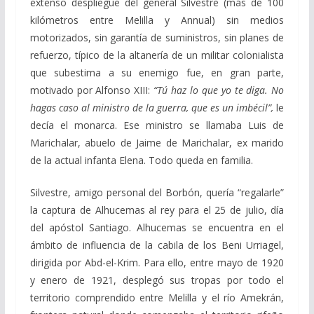
extenso despliegue del general Silvestre (más de 100
kilómetros entre Melilla y Annual) sin medios
motorizados, sin garantía de suministros, sin planes de
refuerzo, típico de la altanería de un militar colonialista
que subestima a su enemigo fue, en gran parte,
motivado por Alfonso XIII:
“Tú haz lo que yo te diga. No
hagas caso al ministro de la guerra, que es un imbécil”,
le
decía el monarca. Ese ministro se llamaba Luis de
Marichalar, abuelo de Jaime de Marichalar, ex marido
de la actual infanta Elena. Todo queda en familia.
Silvestre, amigo personal del Borbón, quería “regalarle”
la captura de Alhucemas al rey para el 25 de julio, día
del apóstol Santiago. Alhucemas se encuentra en el
ámbito de influencia de la cabila de los Beni Urriagel,
dirigida por Abd-el-Krim. Para ello, entre mayo de 1920
y enero de 1921, desplegó sus tropas por todo el
territorio comprendido entre Melilla y el río Amekrán,