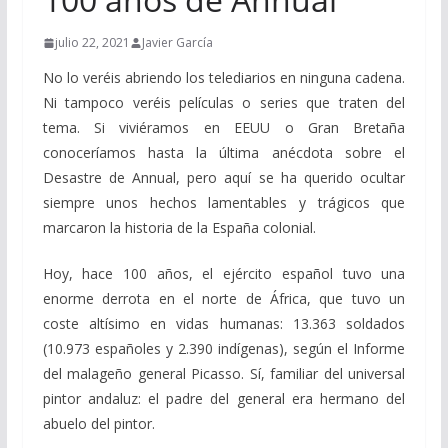
julio 22, 2021
Javier García
No lo veréis abriendo los telediarios en ninguna cadena.
Ni tampoco veréis películas o series que traten del
tema. Si viviéramos en EEUU o Gran Bretaña
conoceríamos hasta la última anécdota sobre el
Desastre de Annual, pero aquí se ha querido ocultar
siempre unos hechos lamentables y trágicos que
marcaron la historia de la España colonial.
Hoy, hace 100 años, el ejército español tuvo una
enorme derrota en el norte de África, que tuvo un
coste altísimo en vidas humanas: 13.363 soldados
(10.973 españoles y 2.390 indígenas), según el Informe
del malageño general Picasso. Sí, familiar del universal
pintor andaluz: el padre del general era hermano del
abuelo del pintor.