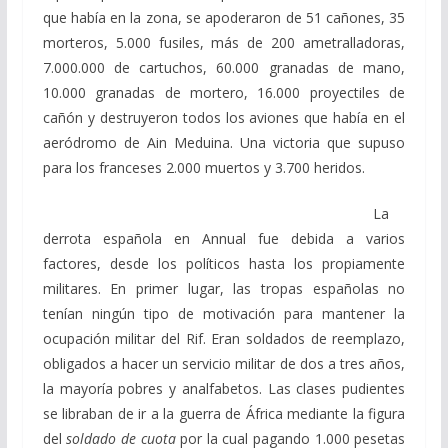
que había en la zona, se apoderaron de 51 cañones, 35
morteros, 5.000 fusiles, más de 200 ametralladoras,
7.000.000 de cartuchos, 60.000 granadas de mano,
10.000 granadas de mortero, 16.000 proyectiles de
cañón y destruyeron todos los aviones que había en el
aeródromo de Ain Meduina. Una victoria que supuso
para los franceses 2.000 muertos y 3.700 heridos.
La
derrota española en Annual fue debida a varios
factores, desde los políticos hasta los propiamente
militares. En primer lugar, las tropas españolas no
tenían ningún tipo de motivación para mantener la
ocupación militar del Rif. Eran soldados de reemplazo,
obligados a hacer un servicio militar de dos a tres años,
la mayoría pobres y analfabetos. Las clases pudientes
se libraban de ir a la guerra de África mediante la figura
del
soldado de cuota
por la cual pagando 1.000 pesetas