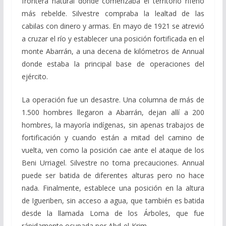
frontera natural donde comenzaba el territorio rifeño
más rebelde. Silvestre compraba la lealtad de las
cabilas con dinero y armas. En mayo de 1921 se atrevió
a cruzar el río y establecer una posición fortificada en el
monte Abarrán, a una decena de kilómetros de Annual
donde estaba la principal base de operaciones del
ejército.
La operación fue un desastre. Una columna de más de
1.500 hombres llegaron a Abarrán, dejan allí a 200
hombres, la mayoría indígenas, sin apenas trabajos de
fortificación y cuando están a mitad del camino de
vuelta, ven como la posición cae ante el ataque de los
Beni Urriagel. Silvestre no toma precauciones. Annual
puede ser batida de diferentes alturas pero no hace
nada. Finalmente, establece una posición en la altura
de Igueriben, sin acceso a agua, que también es batida
desde la llamada Loma de los Árboles, que fue
rápidamente ocupada por Abd-el-Krim.