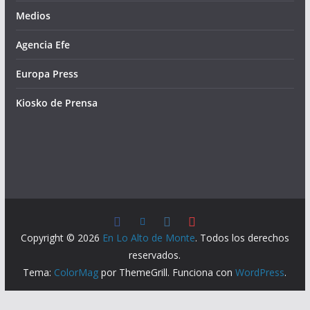
Medios
Agencia Efe
Europa Press
Kiosko de Prensa
Copyright © 2026
En Lo Alto de Monte
. Todos los derechos
reservados.
Tema:
ColorMag
por ThemeGrill. Funciona con
WordPress
.
Banner de Consentimiento de Cookies por Real Cookie