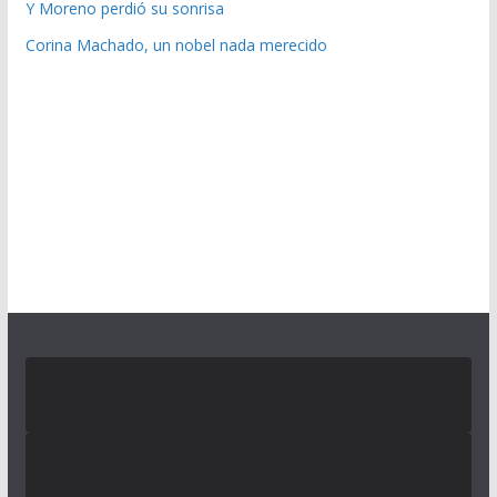
Y Moreno perdió su sonrisa
Corina Machado, un nobel nada merecido