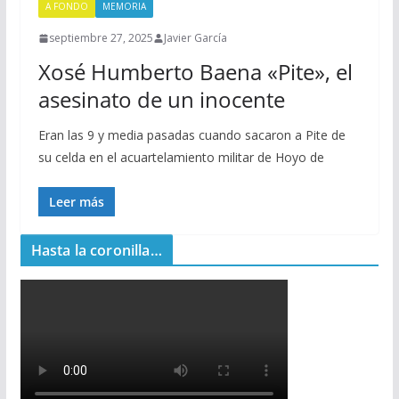
A FONDO
MEMORIA
septiembre 27, 2025
Javier García
Xosé Humberto Baena «Pite», el
asesinato de un inocente
Eran las 9 y media pasadas cuando sacaron a Pite de
su celda en el acuartelamiento militar de Hoyo de
Leer más
Hasta la coronilla…