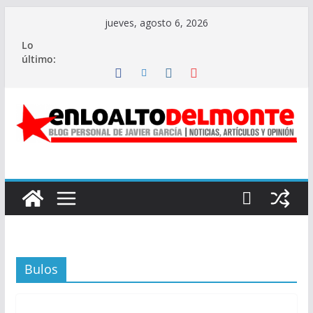
Saltar
jueves, agosto 6, 2026
al
Lo
contenido
último:
Bulos