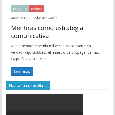
EN CORTO
POLÍTICA
enero 11, 2022
Javier García
Mentiras como estrategia
comunicativa
«Una mentira repetida mil veces se convierte en
verdad» dijo Göbbels, el ministro de propaganda nazi.
La polémica sobre las
Leer más
Hasta la coronilla…