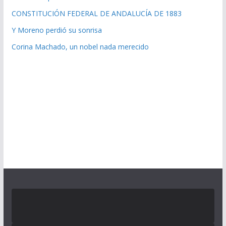
CONSTITUCIÓN FEDERAL DE ANDALUCÍA DE 1883
Y Moreno perdió su sonrisa
Corina Machado, un nobel nada merecido