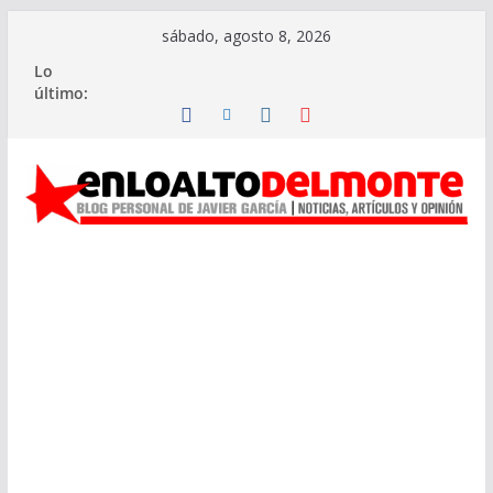
Saltar
sábado, agosto 8, 2026
al
Lo
contenido
último: