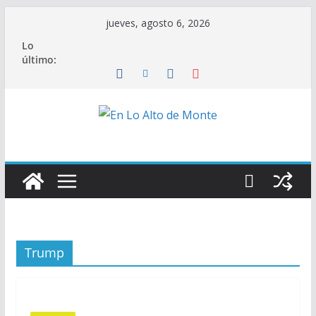
Saltar
jueves, agosto 6, 2026
al
Lo
contenido
último:
Trump