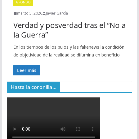
A FONDO
marzo 5, 2026
Javier García
Verdad y posverdad tras el “No a
la Guerra”
En los tiempos de los bulos y las fakenews la condición
de objetividad de la realidad se difumina en beneficio
Leer más
Hasta la coronilla…