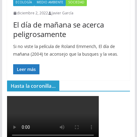
ECOLOGÍA
MEDIO AMBIENTE
SOCIEDAD
diciembre 2, 2022
Javier García
El día de mañana se acerca
peligrosamente
Si no viste la película de Roland Emmerich, El día de
mañana (2004) te aconsejo que la busques y la veas.
Leer más
Hasta la coronilla…