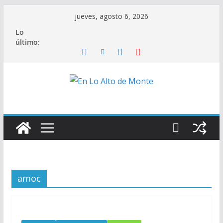
Saltar
jueves, agosto 6, 2026
al
Lo
contenido
último:
amoc